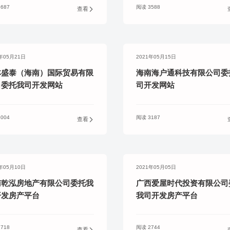
687
阅读 3588
查看
1年05月21日
2021年05月15日
林盛泰（海南）国际贸易有限
海南海户通科技有限公司委
司委托我司开发网站
司开发网站
004
阅读 3187
查看
1年05月10日
2021年05月05日
南乾泓房地产有限公司委托我
广西爱屋时代投资有限公司
开发房产平台
我司开发房产平台
718
阅读 2744
查看