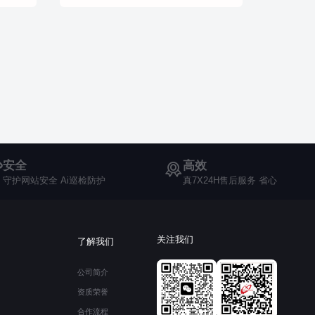
安全
高效
守护网站安全 Ai巡检防护
真7X24H售后服务 省心
关注我们
了解我们
公司简介
资质荣誉
合作流程