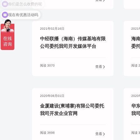
务
你们是怎么收费的呢
现在有优惠活动吗
2021年02月16日
202
中经联播（海南）传媒基地有限
海
公司委托我司开发媒体平台
委
阅读 3070
阅读 2
查看
2020年08月01日
202
金厦建设(柬埔寨)有限公司委托
华
我司开发企业官网
我
阅读 3698
阅读 3
查看