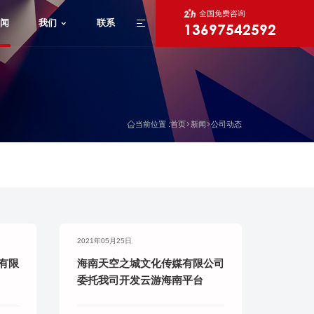
全国免费咨询
闻
我们
联系
13697542592
X
当前位置 :
首页
新闻
公司动态
2021年05月25日
有限
海南天空之城文化传媒有限公司
委托我司开发云游海南平台