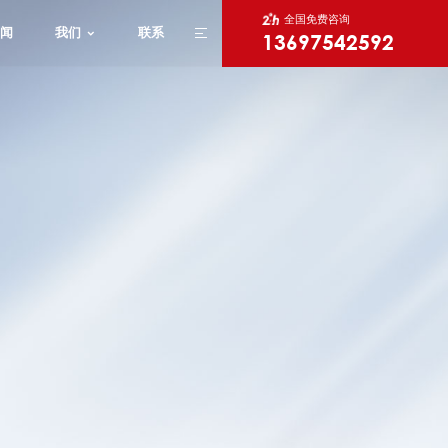
全国免费咨询
闻
我们
联系
13697542592
X