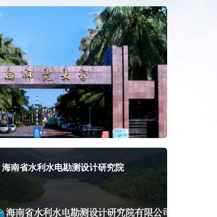
海南省水利水电勘测设计研究院