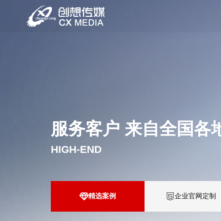
服务客户 来自全国各
HIGH-END
精选案例
企业官网定制