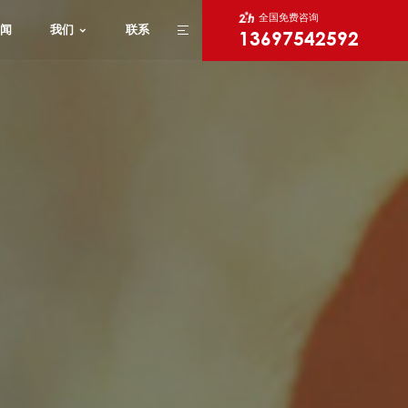
全国免费咨询
闻
我们
联系
13697542592
X