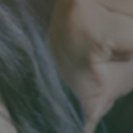
实派网站开发服
Hi，我们可以一起帮您解决,您目前需解决的问题!