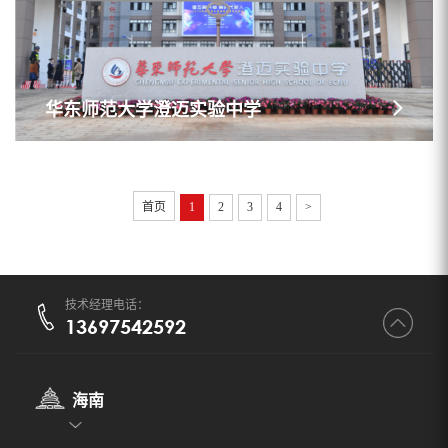
华东师范大学澄迈实验中学
首页
1
2
3
4
>
技术经理电话：
13697542592
海南