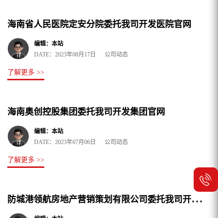
海南省人民医院定安分院委托我司开发医院官网
编辑：本站
DATE：2023年08月17日 公司动态
了解更多 >>
海南奥创控股集团委托我司开发集团官网
编辑：本站
DATE：2023年07月06日 公司动态
了解更多 >>
防
城港领航房地产营销策划有限公司委托我司开发房产平台