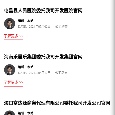
屯昌县人民医院委托我司开发医院官网
编辑：本站
DATE：2024年07月02日 公司动态
了解更多 >>
海南乐居乐集团委托我司开发集团官网
编辑：本站
DATE：2024年06月12日 公司动态
了解更多 >>
海口富达源商务代理有限公司委托我司开发公司官网
编辑：本站