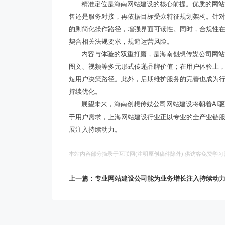
精准定位是海南网站建设的核心前提。优质的网
售还是服务对接，再依据目标受众特征规划架构。针
的则简化操作路径，增强界面可读性。同时，合规性
契合相关法规要求，规避运营风险。
内容与体验的双重打磨，是海南创想传媒公司网
图文、视频等多元形式传递品牌价值；在用户体验上
短用户决策路径。此外，后期维护服务的完善也成为
持续优化。
展望未来，海南创想传媒公司网站建设将朝着AI
于用户需求，上海网站建设行业正以专业的全产业链
展注入持续动力。
本站内容部分摘录于互联网(注明原创稿件除外),供访客免费学
上一篇：专业网站建设公司能为业务增长注入持续动