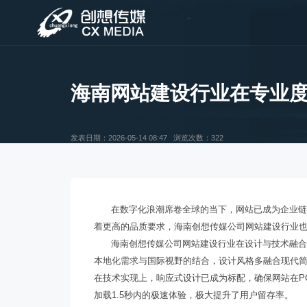
海南网站建设行业在专业
发表日期：2026-05-14 08:47 浏览次数：322
在数字化浪潮席卷全球的当下，网站已成为企业
着更高的品质要求，海南创想传媒公司网站建设行业
海南创想传媒公司网站建设行业在设计与技术融
本地化需求与国际视野的结合，设计风格多融合现代
在技术实现上，响应式设计已成为标配，确保网站在P
加载1.5秒内的极速体验，极大提升了用户留存率。