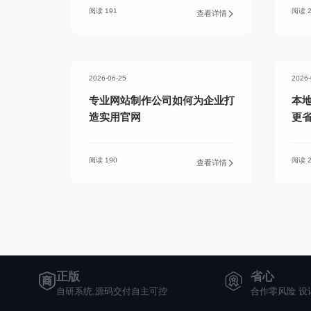
阅读 191
阅读 2
查看详情
2026-06-25
2026-
专业网站制作公司如何为企业打
本
造实用官网
更
阅读 190
阅读 2
查看详情
正版
省心
自研系统,源码交付自主可控
合作零风险 设