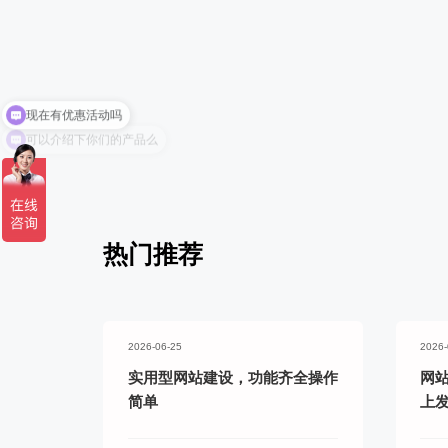
务
现在有优惠活动吗
可以介绍下你们的产品么
热门推荐
2026-06-25
2026-
实用型网站建设，功能齐全操作
网
简单
上