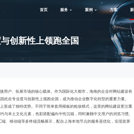
首页
服务
案例
方案
新
度与创新性上领跑全国
链接用户、拓展市场的核心载体。作为国际化大都市，海南的企业对网站建设有
也因此在专业度与创新性上领跑全国，成为推动企业数字化转型的重要力量。
合上形成了独特优势。不同于简单套用模板的粗放模式，这里的网站建设更注重
简约与本土文化元素，色彩搭配偏向中性沉稳，同时兼顾中文用户的浏览习惯。
C端、移动端等多终端流畅展示，配合上海本地节点的服务器优化，实现首屏