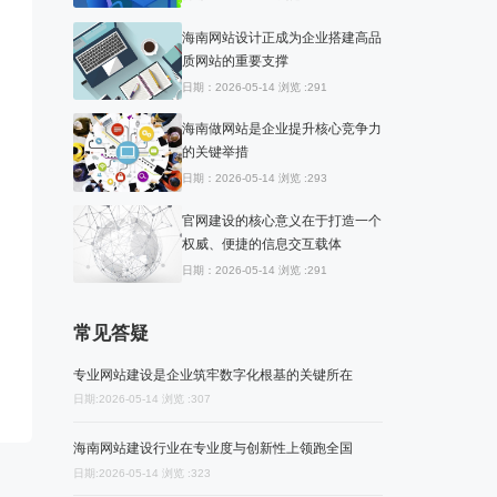
海南网站设计正成为企业搭建高品
质网站的重要支撑
日期：2026-05-14 浏览 :291
海南做网站是企业提升核心竞争力
的关键举措
日期：2026-05-14 浏览 :293
官网建设的核心意义在于打造一个
权威、便捷的信息交互载体
日期：2026-05-14 浏览 :291
常见答疑
专业网站建设是企业筑牢数字化根基的关键所在
日期:2026-05-14 浏览 :307
海南网站建设行业在专业度与创新性上领跑全国
日期:2026-05-14 浏览 :323