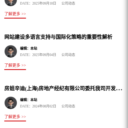
DATE：2025年09月18日 公司动态
了解更多 >>
网站建设多语言支持与国际化策略的重要性解析
编辑：本站
DATE：2025年09月04日 公司动态
了解更多 >>
房
姐辛迪(上海)房地产经纪有限公司委托我司开发小程序
编辑：本站
DATE：2024年08月02日 公司动态
了解更多 >>