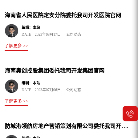
海南省人民医院定安分院委托我司开发医院官网
编辑：本站
DATE：2023年08月17日 公司动态
了解更多 >>
海南奥创控股集团委托我司开发集团官网
编辑：本站
DATE：2023年07月06日 公司动态
了解更多 >>
防
城港领航房地产营销策划有限公司委托我司开发房产平台