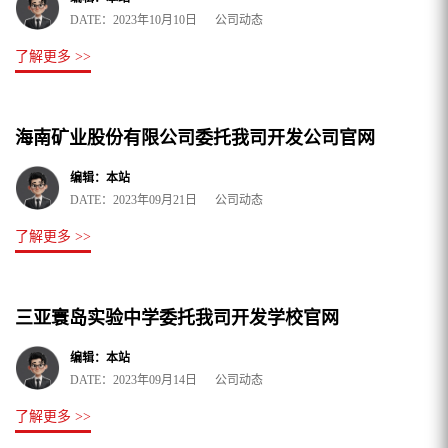
DATE：2023年10月10日 公司动态
了解更多 >>
海南矿业股份有限公司委托我司开发公司官网
编辑：本站
DATE：2023年09月21日 公司动态
了解更多 >>
三亚寰岛实验中学委托我司开发学校官网
编辑：本站
DATE：2023年09月14日 公司动态
了解更多 >>