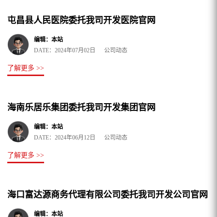
屯昌县人民医院委托我司开发医院官网
编辑：本站
DATE：2024年07月02日 公司动态
了解更多 >>
海南乐居乐集团委托我司开发集团官网
编辑：本站
DATE：2024年06月12日 公司动态
了解更多 >>
海口富达源商务代理有限公司委托我司开发公司官网
编辑：本站