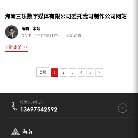
海南三乐数字媒体有限公司委托我司制作公司网站
编辑：本站
DATE：2021年08月17日 公司动态
了解更多 >>
首页
1
2
3
4
5
>
技术经理电话：
13697542592
海南