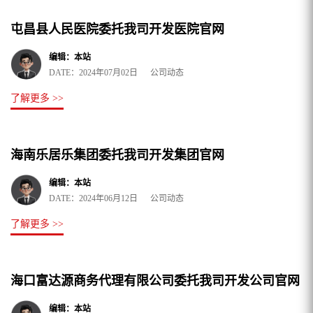
屯昌县人民医院委托我司开发医院官网
编辑：本站
DATE：2024年07月02日 公司动态
了解更多 >>
海南乐居乐集团委托我司开发集团官网
编辑：本站
DATE：2024年06月12日 公司动态
了解更多 >>
海口富达源商务代理有限公司委托我司开发公司官网
编辑：本站