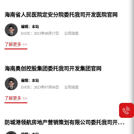
海南省人民医院定安分院委托我司开发医院官网
编辑：本站
DATE：2023年08月17日 公司动态
了解更多 >>
海南奥创控股集团委托我司开发集团官网
编辑：本站
DATE：2023年07月06日 公司动态
了解更多 >>
防
城港领航房地产营销策划有限公司委托我司开发房产平台