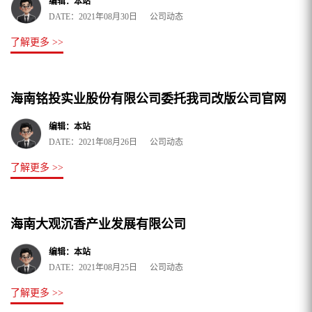
编辑：本站
DATE：2021年08月30日 公司动态
了解更多 >>
海南铭投实业股份有限公司委托我司改版公司官网
编辑：本站
DATE：2021年08月26日 公司动态
了解更多 >>
海南大观沉香产业发展有限公司
编辑：本站
DATE：2021年08月25日 公司动态
了解更多 >>