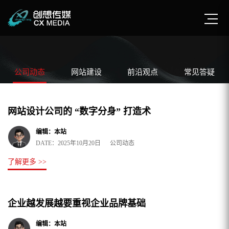
公司动态
网站建设
前沿观点
常见答疑
网站设计公司的 “数字分身” 打造术
编辑：本站
DATE：2025年10月20日 公司动态
了解更多 >>
企业越发展越要重视企业品牌基础
编辑：本站