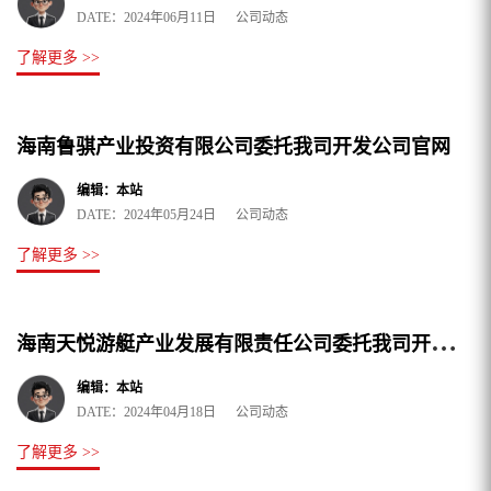
DATE：2024年06月11日 公司动态
了解更多 >>
海南鲁骐产业投资有限公司委托我司开发公司官网
编辑：本站
DATE：2024年05月24日 公司动态
了解更多 >>
海
南天悦游艇产业发展有限责任公司委托我司开发公司网站
编辑：本站
DATE：2024年04月18日 公司动态
了解更多 >>