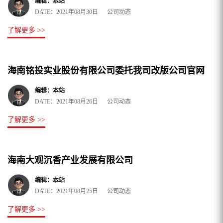
编辑：本站
DATE：2021年08月30日 公司动态
了解更多 >>
海南铭投实业股份有限公司委托我司改版公司官网
编辑：本站
DATE：2021年08月26日 公司动态
了解更多 >>
海南大观沉香产业发展有限公司
编辑：本站
DATE：2021年08月25日 公司动态
了解更多 >>