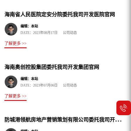
海南省人民医院定安分院委托我司开发医院官网
编辑：本站
DATE：2023年08月17日 公司动态
了解更多 >>
海南奥创控股集团委托我司开发集团官网
编辑：本站
DATE：2023年07月06日 公司动态
了解更多 >>
防
城港领航房地产营销策划有限公司委托我司开发房产平台