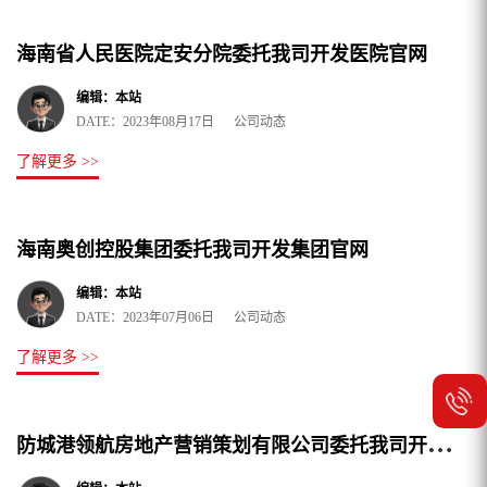
海南省人民医院定安分院委托我司开发医院官网
编辑：本站
DATE：2023年08月17日 公司动态
了解更多 >>
海南奥创控股集团委托我司开发集团官网
编辑：本站
DATE：2023年07月06日 公司动态
了解更多 >>
防
城港领航房地产营销策划有限公司委托我司开发房产平台