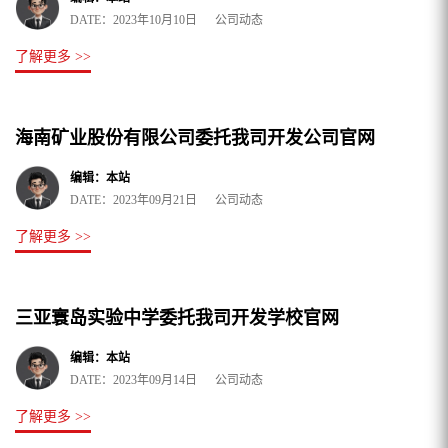
DATE：2023年10月10日 公司动态
了解更多 >>
海南矿业股份有限公司委托我司开发公司官网
编辑：本站
DATE：2023年09月21日 公司动态
了解更多 >>
三亚寰岛实验中学委托我司开发学校官网
编辑：本站
DATE：2023年09月14日 公司动态
了解更多 >>