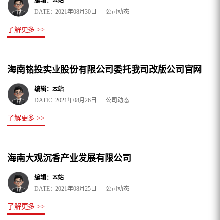
编辑：本站
DATE：2021年08月30日 公司动态
了解更多 >>
海南铭投实业股份有限公司委托我司改版公司官网
编辑：本站
DATE：2021年08月26日 公司动态
了解更多 >>
海南大观沉香产业发展有限公司
编辑：本站
DATE：2021年08月25日 公司动态
了解更多 >>