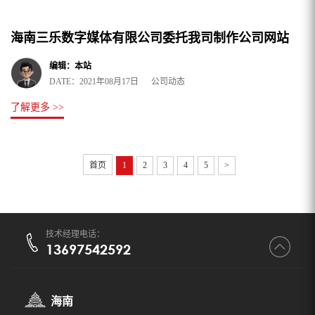
海南三乐数字媒体有限公司委托我司制作公司网站
编辑：本站
DATE：2021年08月17日 公司动态
了解更多 >>
首页
1
2
3
4
5
>
技术经理电话：
13697542592
海南