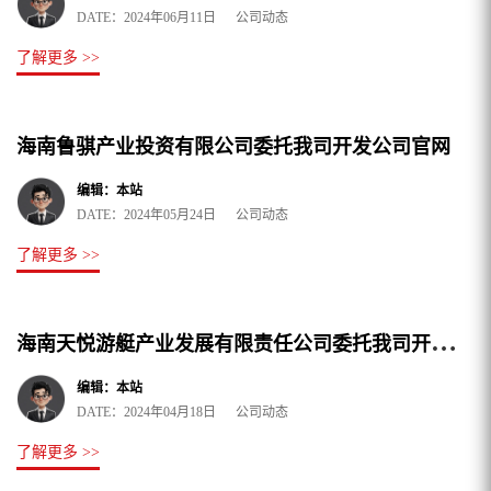
DATE：2024年06月11日 公司动态
了解更多 >>
海南鲁骐产业投资有限公司委托我司开发公司官网
编辑：本站
DATE：2024年05月24日 公司动态
了解更多 >>
海
南天悦游艇产业发展有限责任公司委托我司开发公司网站
编辑：本站
DATE：2024年04月18日 公司动态
了解更多 >>