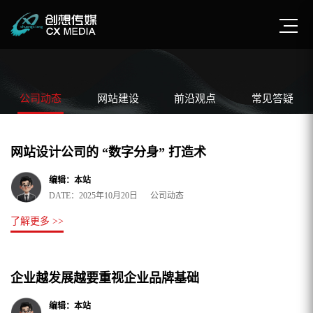
公司动态
网站建设
前沿观点
常见答疑
网站设计公司的 “数字分身” 打造术
编辑：本站
DATE：2025年10月20日 公司动态
了解更多 >>
企业越发展越要重视企业品牌基础
编辑：本站