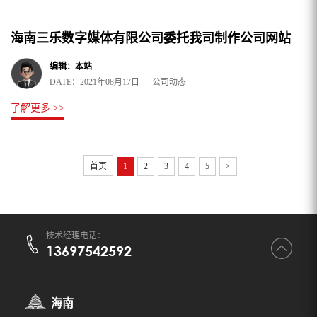
海南三乐数字媒体有限公司委托我司制作公司网站
编辑：本站
DATE：2021年08月17日 公司动态
了解更多 >>
首页
1
2
3
4
5
>
技术经理电话：
13697542592
海南