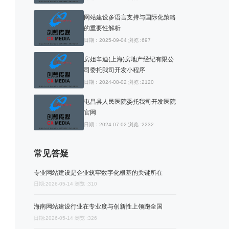
网站建设多语言支持与国际化策略
的重要性解析
日期：2025-09-04 浏览 :697
房姐辛迪(上海)房地产经纪有限公
司委托我司开发小程序
日期：2024-08-02 浏览 :2120
屯昌县人民医院委托我司开发医院
官网
日期：2024-07-02 浏览 :2232
常见答疑
专业网站建设是企业筑牢数字化根基的关键所在
日期:2026-05-14 浏览 :310
海南网站建设行业在专业度与创新性上领跑全国
日期:2026-05-14 浏览 :326