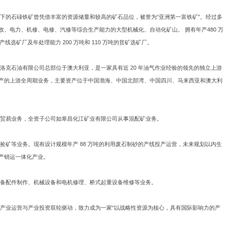
下的石碌铁矿曾凭借丰富的资源储量和较高的矿石品位，被誉为“亚洲第一富铁矿”。经过多
、电力、机修、电修、汽修等综合生产能力的大型机械化、自动化矿山。 拥有年产480 万
线选矿厂及年处理能力 200 万吨和 110 万吨的贫矿选矿厂。
洛克石油有限公司总部位于澳大利亚，是一家具有近 20 年油气作业经验的领先的独立上游
产的上游全周期业务，主要资产位于中国渤海、中国北部湾、中国四川、马来西亚和澳大利
际贸易业务，全资子公司如皋昌化江矿业有限公司从事混配矿业务。
捡矿等业务。现有设计规模年产 88 万吨的利用废石制砂的产线投产运营，未来规划以内生
产销运一体化产业。
设备配件制作、机械设备和电机修理、桥式起重设备维修等业务。
产业运营与产业投资双轮驱动，致力成为一家“以战略性资源为核心，具有国际影响力的产