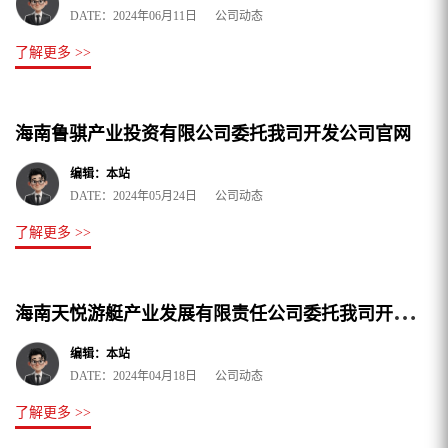
DATE：2024年06月11日 公司动态
了解更多 >>
海南鲁骐产业投资有限公司委托我司开发公司官网
编辑：本站
DATE：2024年05月24日 公司动态
了解更多 >>
海
南天悦游艇产业发展有限责任公司委托我司开发公司网站
编辑：本站
DATE：2024年04月18日 公司动态
了解更多 >>