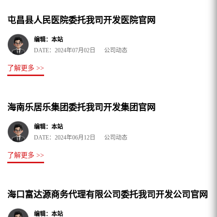
屯昌县人民医院委托我司开发医院官网
编辑：本站
DATE：2024年07月02日 公司动态
了解更多 >>
海南乐居乐集团委托我司开发集团官网
编辑：本站
DATE：2024年06月12日 公司动态
了解更多 >>
海口富达源商务代理有限公司委托我司开发公司官网
编辑：本站