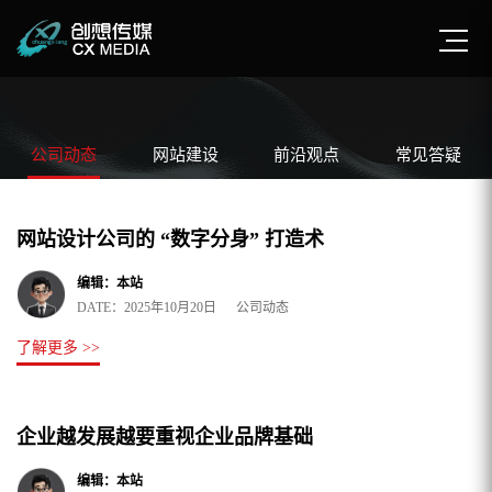
公司动态
网站建设
前沿观点
常见答疑
网站设计公司的 “数字分身” 打造术
编辑：本站
DATE：2025年10月20日 公司动态
了解更多 >>
企业越发展越要重视企业品牌基础
编辑：本站