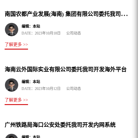
南
国农都产业发展(海南) 集团有限公司委托我司开发集团官网
编辑：本站
DATE：2023年10月18日 公司动态
了解更多 >>
海南云外国际实业有限公司委托我司开发海外平台
编辑：本站
DATE：2023年10月12日 公司动态
了解更多 >>
广州铁路局海口公安处委托我司开发内网系统
编辑：本站