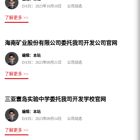
DATE：2023年10月10日 公司动态
了解更多 >>
海南矿业股份有限公司委托我司开发公司官网
编辑：本站
DATE：2023年09月21日 公司动态
了解更多 >>
三亚寰岛实验中学委托我司开发学校官网
编辑：本站
DATE：2023年09月14日 公司动态
了解更多 >>