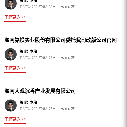
编辑：本站
DATE：2021年08月30日 公司动态
了解更多 >>
海南铭投实业股份有限公司委托我司改版公司官网
编辑：本站
DATE：2021年08月26日 公司动态
了解更多 >>
海南大观沉香产业发展有限公司
编辑：本站
DATE：2021年08月25日 公司动态
了解更多 >>