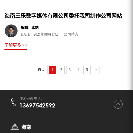
海南三乐数字媒体有限公司委托我司制作公司网站
编辑：本站
DATE：2021年08月17日 公司动态
了解更多 >>
首页
1
2
3
4
5
>
技术经理电话：
13697542592
海南