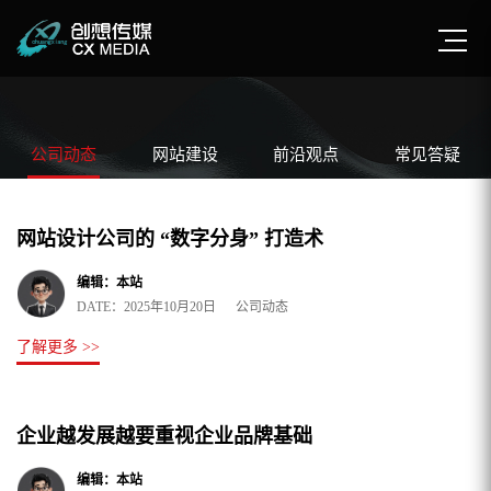
公司动态
网站建设
前沿观点
常见答疑
网站设计公司的 “数字分身” 打造术
编辑：本站
DATE：2025年10月20日 公司动态
了解更多 >>
企业越发展越要重视企业品牌基础
编辑：本站