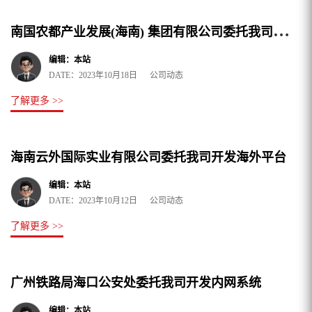
南
国农都产业发展(海南) 集团有限公司委托我司开发集团官网
编辑：本站
DATE：2023年10月18日 公司动态
了解更多 >>
海南云外国际实业有限公司委托我司开发海外平台
编辑：本站
DATE：2023年10月12日 公司动态
了解更多 >>
广州铁路局海口公安处委托我司开发内网系统
编辑：本站