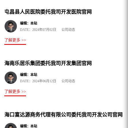
屯昌县人民医院委托我司开发医院官网
编辑：本站
DATE：2024年07月02日 公司动态
了解更多 >>
海南乐居乐集团委托我司开发集团官网
编辑：本站
DATE：2024年06月12日 公司动态
了解更多 >>
海口富达源商务代理有限公司委托我司开发公司官网
编辑：本站