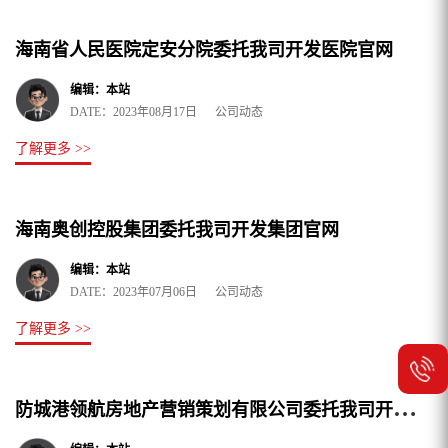
海南省人民医院定安分院委托我司开发医院官网
编辑：本站
DATE：2023年08月17日 公司动态
了解更多 >>
海南奥创控股集团委托我司开发集团官网
编辑：本站
DATE：2023年07月06日 公司动态
了解更多 >>
防
城港领航房地产营销策划有限公司委托我司开发房产平台