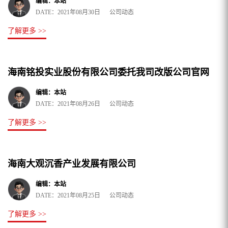
编辑：本站
DATE：2021年08月30日 公司动态
了解更多 >>
海南铭投实业股份有限公司委托我司改版公司官网
编辑：本站
DATE：2021年08月26日 公司动态
了解更多 >>
海南大观沉香产业发展有限公司
编辑：本站
DATE：2021年08月25日 公司动态
了解更多 >>