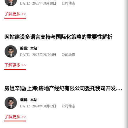
DATE：2025年09月18日 公司动态
了解更多 >>
网站建设多语言支持与国际化策略的重要性解析
编辑：本站
DATE：2025年09月04日 公司动态
了解更多 >>
房
姐辛迪(上海)房地产经纪有限公司委托我司开发小程序
编辑：本站
DATE：2024年08月02日 公司动态
了解更多 >>