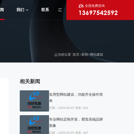
全国免费咨询
闻
我们
联系
13697542592
X
当前位置 :
首页
新闻
网站建设
相关新闻
实用型网站建设，功能齐全操作简
单
日期：2026-06-25 浏览 :182
专业网站定制开发，塑造高端品牌
形象
日期：2026-06-25 浏览 :187