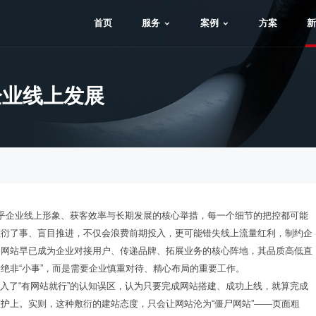
首页
服务
案例
方案
新
企业线上发展
关乎企业线上形象、获客效率与长期发展的核心举措，每一个细节的把控都可能
敷衍了事、盲目推进，不仅会浪费前期投入，更可能错失线上流量红利，制约企
，网站早已成为企业对接用户、传递品牌、拓展业务的核心阵地，其品质高低直
绝非“小事”，而是需要企业慎重对待、精心布局的重要工作。
入了“有网站就行”的认知误区，认为只要完成网站搭建、成功上线，就算完成
护上。实则，这种敷衍的建站态度，只会让网站沦为“僵尸网站”——页面粗