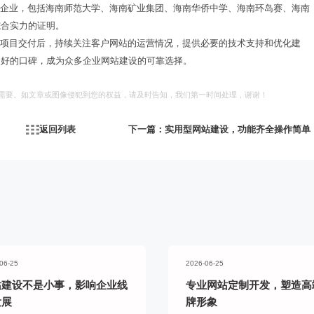
名企业，包括海南师范大学、海南矿业集团、海南华侨中学、海南环岛赛、海南
综合实力的证明。
在项目交付后，持续关注客户网站的运营情况，提供必要的技术支持和优化建
良好的口碑，成为众多企业网站建设的可靠选择。
加好友，获取报价
习需要。如文章或图像侵犯到您的权益，请及时告知，我们第一时间处理，谢谢！
返回列表
下一篇：实用型网站建设，功能齐全操作简单
06-25
2026-06-25
站建设不是小事，影响企业线
专业网站定制开发，塑造高
发展
牌形象