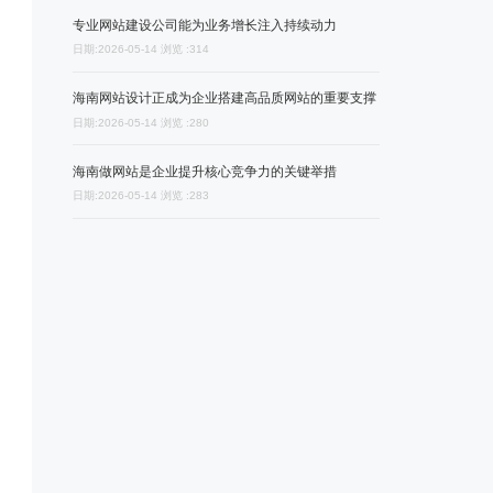
专业网站建设公司能为业务增长注入持续动力
日期:2026-05-14 浏览 :314
海南网站设计正成为企业搭建高品质网站的重要支撑
日期:2026-05-14 浏览 :280
海南做网站是企业提升核心竞争力的关键举措
日期:2026-05-14 浏览 :283
务商