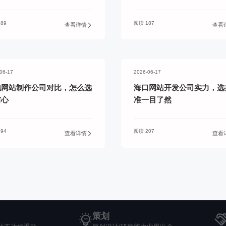
89
阅读 187
查看详情
查看
06-17
2026-06-17
地网站制作公司对比，怎么选
海口网站开发公司实力，选
省心
准一目了然
94
阅读 207
查看详情
查看
策划