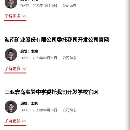
DATE：2023年10月10日 公司动态
了解更多 >>
海南矿业股份有限公司委托我司开发公司官网
编辑：本站
DATE：2023年09月21日 公司动态
了解更多 >>
三亚寰岛实验中学委托我司开发学校官网
编辑：本站
DATE：2023年09月14日 公司动态
了解更多 >>