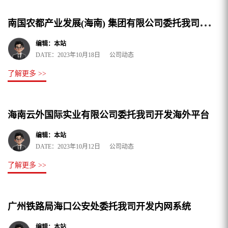
南
国农都产业发展(海南) 集团有限公司委托我司开发集团官网
编辑：本站
DATE：2023年10月18日 公司动态
了解更多 >>
海南云外国际实业有限公司委托我司开发海外平台
编辑：本站
DATE：2023年10月12日 公司动态
了解更多 >>
广州铁路局海口公安处委托我司开发内网系统
编辑：本站