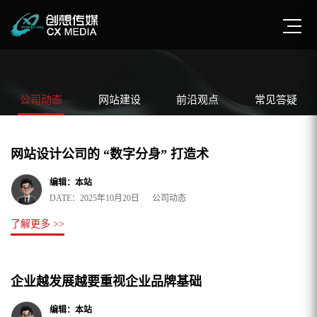
公司动态
网站建设
前沿观点
常见答疑
网站设计公司的 “数字分身” 打造术
编辑：本站
DATE：2025年10月20日 公司动态
了解更多 >>
企业越发展越要重视企业品牌基础
编辑：本站