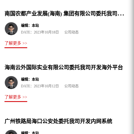
南
国农都产业发展(海南) 集团有限公司委托我司开发集团官网
编辑：本站
DATE：2023年10月18日 公司动态
了解更多 >>
海南云外国际实业有限公司委托我司开发海外平台
编辑：本站
DATE：2023年10月12日 公司动态
了解更多 >>
广州铁路局海口公安处委托我司开发内网系统
编辑：本站