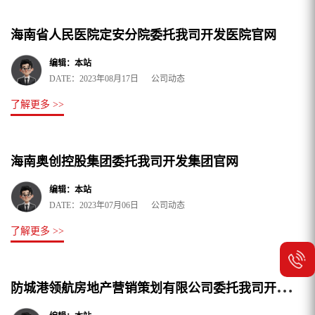
海南省人民医院定安分院委托我司开发医院官网
编辑：本站
DATE：2023年08月17日 公司动态
了解更多 >>
海南奥创控股集团委托我司开发集团官网
编辑：本站
DATE：2023年07月06日 公司动态
了解更多 >>
防
城港领航房地产营销策划有限公司委托我司开发房产平台