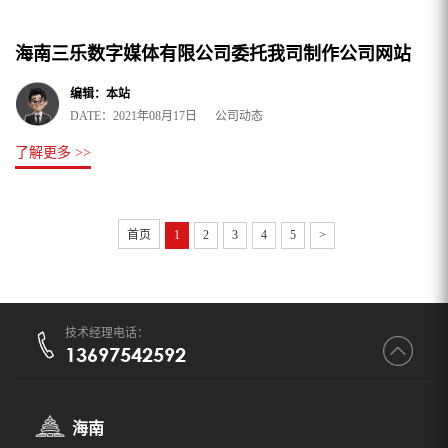
海南三乐数字媒体有限公司委托我司制作公司网站
编辑：本站
DATE：2021年08月17日 公司动态
了解更多 >>
首页
1
2
3
4
5
>
技术经理电话：
13697542592
海南