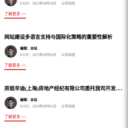
DATE：2025年09月18日 公司动态
了解更多 >>
网站建设多语言支持与国际化策略的重要性解析
编辑：本站
DATE：2025年09月04日 公司动态
了解更多 >>
房
姐辛迪(上海)房地产经纪有限公司委托我司开发小程序
编辑：本站
DATE：2024年08月02日 公司动态
了解更多 >>