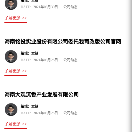
编辑：本站
DATE：2021年08月30日 公司动态
了解更多 >>
海南铭投实业股份有限公司委托我司改版公司官网
编辑：本站
DATE：2021年08月26日 公司动态
了解更多 >>
海南大观沉香产业发展有限公司
编辑：本站
DATE：2021年08月25日 公司动态
了解更多 >>