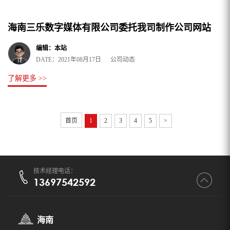
海南三乐数字媒体有限公司委托我司制作公司网站
编辑：本站
DATE：2021年08月17日 公司动态
了解更多 >>
首页
1
2
3
4
5
>
技术经理电话：
13697542592
海南