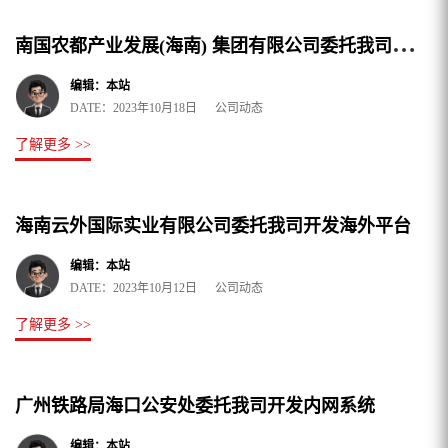
南
国农都产业发展(海南) 集团有限公司委托我司开发集团官网
编辑：本站
DATE：2023年10月18日 公司动态
了解更多 >>
海南云外国际实业有限公司委托我司开发海外平台
编辑：本站
DATE：2023年10月12日 公司动态
了解更多 >>
广州铁路局海口公安处委托我司开发内网系统
编辑：本站