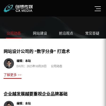
公司动态
网站建设
前沿观点
常见答疑
网站设计公司的 “数字分身” 打造术
编辑：本站
DATE：2025年10月20日 公司动态
了解更多 >>
企业越发展越要重视企业品牌基础
编辑：本站