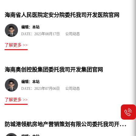
海南省人民医院定安分院委托我司开发医院官网
编辑：本站
DATE：2023年08月17日 公司动态
了解更多 >>
海南奥创控股集团委托我司开发集团官网
编辑：本站
DATE：2023年07月06日 公司动态
了解更多 >>
防
城港领航房地产营销策划有限公司委托我司开发房产平台