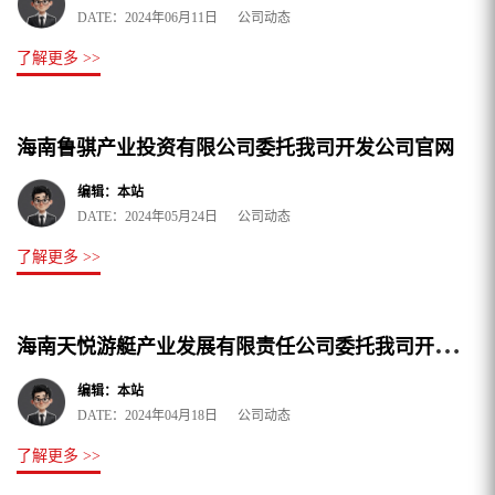
DATE：2024年06月11日 公司动态
了解更多 >>
海南鲁骐产业投资有限公司委托我司开发公司官网
编辑：本站
DATE：2024年05月24日 公司动态
了解更多 >>
海
南天悦游艇产业发展有限责任公司委托我司开发公司网站
编辑：本站
DATE：2024年04月18日 公司动态
了解更多 >>