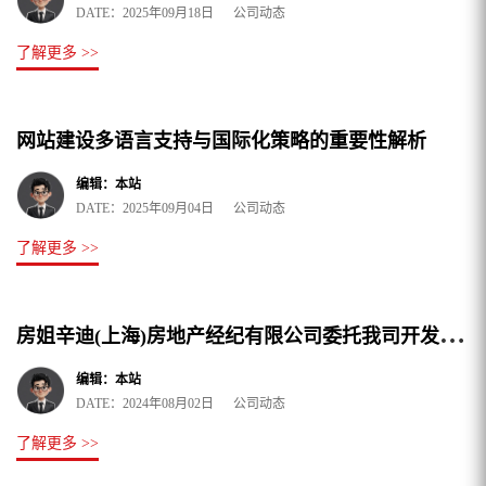
DATE：2025年09月18日 公司动态
了解更多 >>
网站建设多语言支持与国际化策略的重要性解析
编辑：本站
DATE：2025年09月04日 公司动态
了解更多 >>
房
姐辛迪(上海)房地产经纪有限公司委托我司开发小程序
编辑：本站
DATE：2024年08月02日 公司动态
了解更多 >>