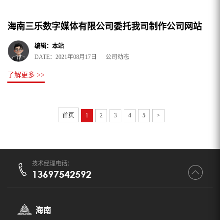
海南三乐数字媒体有限公司委托我司制作公司网站
编辑：本站
DATE：2021年08月17日 公司动态
了解更多 >>
首页
1
2
3
4
5
>
技术经理电话：
13697542592
海南