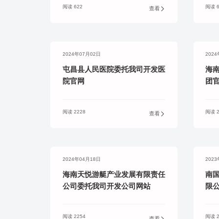
阅读 622
阅读 6
查看
2024年07月02日
202
屯昌县人民医院委托我司开发医
海
院官网
团
阅读 2228
阅读 2
查看
2024年04月18日
202
海南天悦游艇产业发展有限责任
南国
公司委托我司开发公司网站
限
阅读 2254
阅读 2
查看