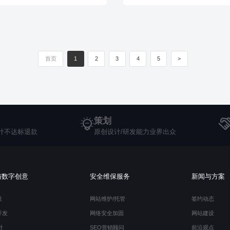
首页
1
2
3
4
5
>
策划
计不达标退款
原创设计/研发能力业界出众
与数字创意
安全维保服务
新闻与方案
设
网站维护/托管
签约动态
开发
网络安全加固
网站建设
计
SEO营销顾问
前沿观点