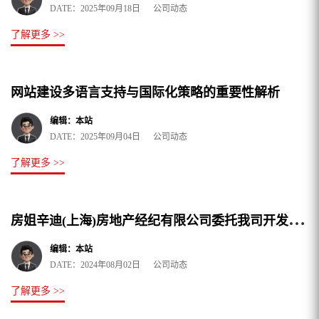
DATE：2025年09月18日 公司动态
了解更多 >>
网站建设多语言支持与国际化策略的重要性解析
编辑：本站
DATE：2025年09月04日 公司动态
了解更多 >>
房
姐辛迪(上海)房地产经纪有限公司委托我司开发小程序
编辑：本站
DATE：2024年08月02日 公司动态
了解更多 >>