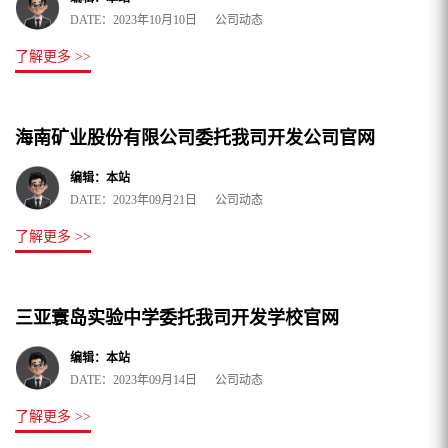
DATE：2023年10月10日 公司动态
了解更多 >>
海南矿业股份有限公司委托我司开发公司官网
编辑：本站
DATE：2023年09月21日 公司动态
了解更多 >>
三亚寰岛实验中学委托我司开发学校官网
编辑：本站
DATE：2023年09月14日 公司动态
了解更多 >>