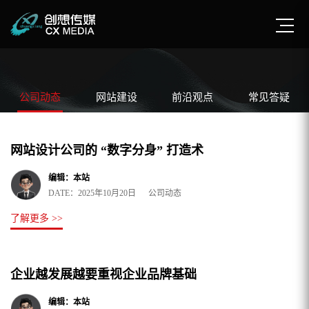
公司动态
网站建设
前沿观点
常见答疑
网站设计公司的 “数字分身” 打造术
编辑：本站
DATE：2025年10月20日 公司动态
了解更多 >>
企业越发展越要重视企业品牌基础
编辑：本站