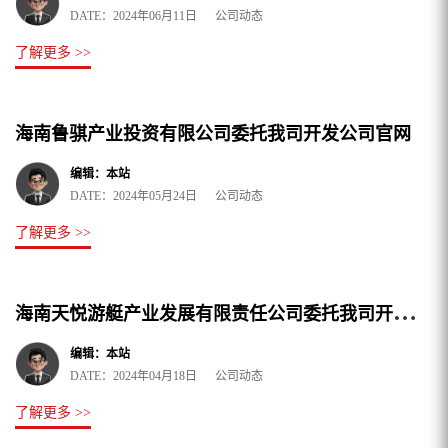
DATE：2024年06月11日 公司动态
了解更多 >>
海南鲁骐产业投资有限公司委托我司开发公司官网
编辑：本站
DATE：2024年05月24日 公司动态
了解更多 >>
海
南天悦游艇产业发展有限责任公司委托我司开发公司网站
编辑：本站
DATE：2024年04月18日 公司动态
了解更多 >>