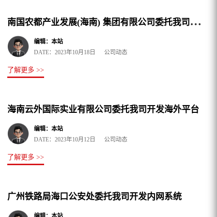
南
国农都产业发展(海南) 集团有限公司委托我司开发集团官网
编辑：本站
DATE：2023年10月18日 公司动态
了解更多 >>
海南云外国际实业有限公司委托我司开发海外平台
编辑：本站
DATE：2023年10月12日 公司动态
了解更多 >>
广州铁路局海口公安处委托我司开发内网系统
编辑：本站