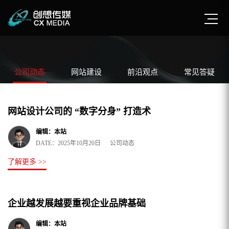
公司动态
网站建设
前沿观点
常见答疑
网站设计公司的 “数字分身” 打造术
编辑：本站
DATE：2025年10月20日 公司动态
了解更多 >>
企业越发展越要重视企业品牌基础
编辑：本站