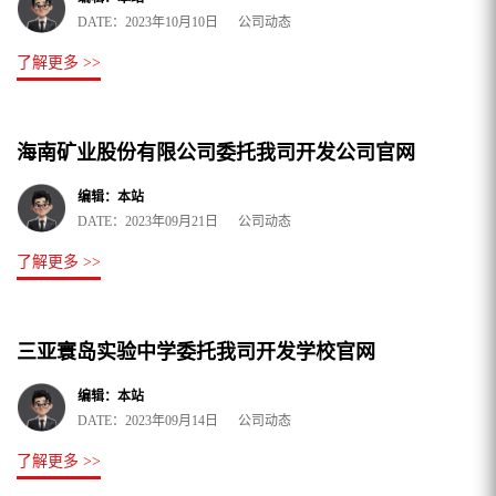
DATE：2023年10月10日 公司动态
了解更多 >>
海南矿业股份有限公司委托我司开发公司官网
编辑：本站
DATE：2023年09月21日 公司动态
了解更多 >>
三亚寰岛实验中学委托我司开发学校官网
编辑：本站
DATE：2023年09月14日 公司动态
了解更多 >>